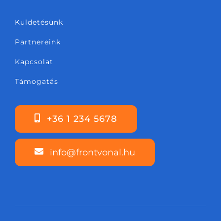
Küldetésünk
Partnereink
Kapcsolat
Támogatás
+36 1 234 5678
info@frontvonal.hu