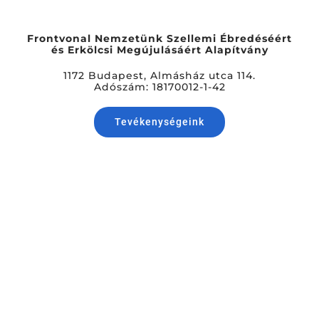
Frontvonal Nemzetünk Szellemi Ébredéséért
és Erkölcsi Megújulásáért Alapítvány
1172 Budapest, Almásház utca 114.
Adószám: 18170012-1-42
Tevékenységeink